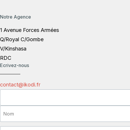
Notre Agence
1 Avenue Forces Armées
Q/Royal C/Gombe
V/Kinshasa
RDC
Ecrivez-nous
contact@ikodi.fr