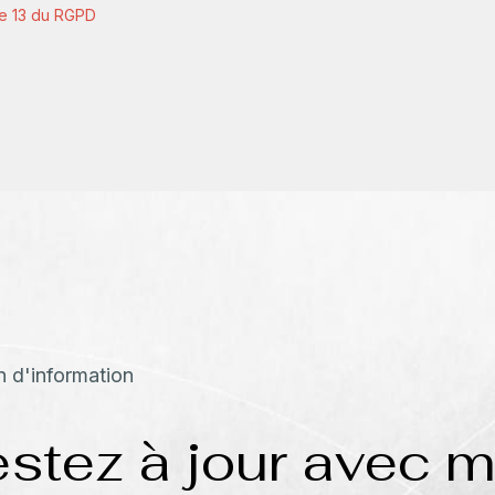
le 13 du RGPD
in d'information
stez à jour avec 