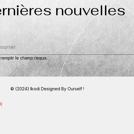
rnières nouvelles
 remplir le champ requis.
© {2024} Ikodi Designed By Ourself !
网