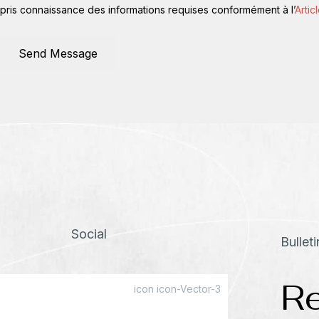
pris connaissance des informations requises conformément à l’
Artic
Send Message
Social
Bullet
Re
icon icon-Vector-3