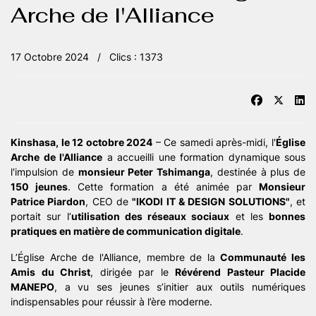
Arche de l'Alliance
17 Octobre 2024
Clics : 1373
Kinshasa, le 12 octobre 2024
– Ce samedi après-midi, l'
Église
Arche de l'Alliance
a accueilli une formation dynamique sous
l'impulsion de
monsieur Peter Tshimanga
, destinée à plus de
150 jeunes
. Cette formation a été animée par
Monsieur
Patrice Piardon
, CEO de
"IKODI IT & DESIGN SOLUTIONS"
, et
portait sur l’
utilisation des réseaux sociaux
et les
bonnes
pratiques en matière de communication digitale
.
L’Église Arche de l'Alliance, membre de la
Communauté les
Amis du Christ
, dirigée par le
Révérend Pasteur Placide
MANEPO
, a vu ses jeunes s’initier aux outils numériques
indispensables pour réussir à l’ère moderne.