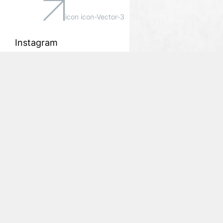
icon icon-Vector-3
Instagram
Youtube
Twitter
Facebook
Bulletin d'information
Restez à jour avec mes dernières
nouvelles