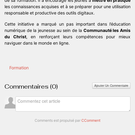
de sa formation. Il a encouragé les jeunes à
mettre en pratique
les connaissances acquises et à se préparer pour une utilisation
responsable et productive des outils digitaux.
Cette initiative a marqué un pas important dans l’éducation
numérique de la jeunesse au sein de la
Communauté les Amis
du Christ
, en renforçant leurs compétences pour mieux
naviguer dans le monde en ligne.
Formation
Commentaires (
0
)
Ajouter Un Commentaire
Comments est propulsé par
CComment