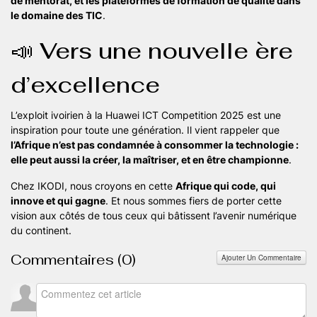
de mentorat, et les plateformes de formation de qualité dans
le domaine des TIC
.
📣 Vers une nouvelle ère
d’excellence
L’exploit ivoirien à la Huawei ICT Competition 2025 est une
inspiration pour toute une génération. Il vient rappeler que
l’Afrique n’est pas condamnée à consommer la technologie :
elle peut aussi la créer, la maîtriser, et en être championne
.
Chez IKODI, nous croyons en cette
Afrique qui code, qui
innove et qui gagne
. Et nous sommes fiers de porter cette
vision aux côtés de tous ceux qui bâtissent l’avenir numérique
du continent.
Commentaires (
0
)
Ajouter Un Commentaire