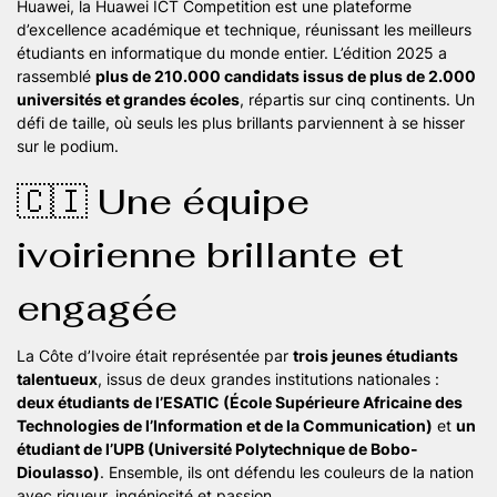
Huawei, la Huawei ICT Competition est une plateforme
d’excellence académique et technique, réunissant les meilleurs
étudiants en informatique du monde entier. L’édition 2025 a
rassemblé
plus de 210.000 candidats issus de plus de 2.000
universités et grandes écoles
, répartis sur cinq continents. Un
défi de taille, où seuls les plus brillants parviennent à se hisser
sur le podium.
🇨🇮 Une équipe
ivoirienne brillante et
engagée
La Côte d’Ivoire était représentée par
trois jeunes étudiants
talentueux
, issus de deux grandes institutions nationales :
deux étudiants de l’ESATIC (École Supérieure Africaine des
Technologies de l’Information et de la Communication)
et
un
étudiant de l’UPB (Université Polytechnique de Bobo-
Dioulasso)
. Ensemble, ils ont défendu les couleurs de la nation
avec rigueur, ingéniosité et passion.