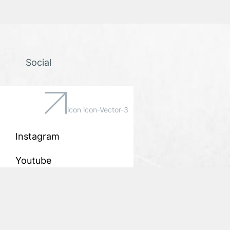
Social
icon icon-Vector-3
Instagram
Youtube
Twitter
Facebook