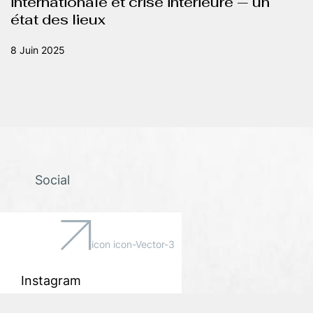
internationale et crise intérieure — un
état des lieux
8 Juin 2025
Social
icon icon-Vector-3
Instagram