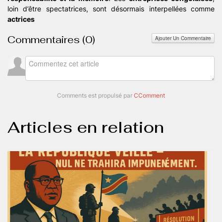
loin d’être spectatrices, sont désormais interpellées comme
actrices
Commentaires (
0
)
Ajouter Un Commentaire
Comments est propulsé par
CComment
Articles en relation