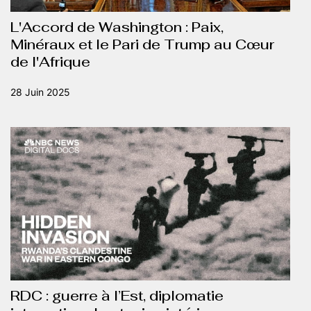
L'Accord de Washington : Paix,
Minéraux et le Pari de Trump au Cœur
de l'Afrique
28 Juin 2025
RDC : guerre à l’Est, diplomatie