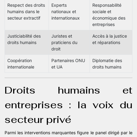
Respect des droits
Experts
Responsabilité
humains dans le
nationaux et
sociale et
secteur extractif
internationaux
économique des
entreprises
Justiciabilité des
Juristes et
Accès à la justice
droits humains
praticiens du
et réparations
droit
Coopération
Partenaires ONU
Diplomatie des
internationale
et UA
droits humains
Droits humains et
entreprises : la voix du
secteur privé
Parmi les interventions marquantes figure le panel dirigé par le