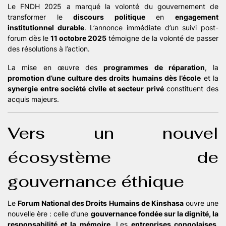
Le FNDH 2025 a marqué la volonté du gouvernement de
transformer le
discours politique
en
engagement
institutionnel durable
. L’annonce immédiate d’un suivi post-
forum dès le
11 octobre 2025
témoigne de la volonté de passer
des résolutions à l’action.
La mise en œuvre des
programmes de réparation
, la
promotion d’une culture des droits humains dès l’école
et la
synergie entre société civile et secteur privé
constituent des
acquis majeurs.
Vers un nouvel
écosystème de
gouvernance éthique
Le
Forum National des Droits Humains de Kinshasa
ouvre une
nouvelle ère : celle d’une
gouvernance fondée sur la dignité, la
responsabilité et la mémoire
. Les
entreprises congolaises
,