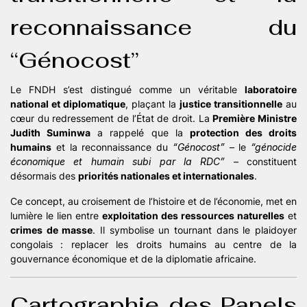
reconnaissance du
“Génocost”
Le FNDH s’est distingué comme un véritable
laboratoire
national et diplomatique
, plaçant la
justice transitionnelle
au
cœur du redressement de l’État de droit. La
Première Ministre
Judith Suminwa
a rappelé que la
protection des droits
humains
et la reconnaissance du
“Génocost”
– le
“génocide
économique et humain subi par la RDC”
– constituent
désormais des
priorités nationales et internationales
.
Ce concept, au croisement de l’histoire et de l’économie, met en
lumière le lien entre
exploitation des ressources naturelles
et
crimes de masse
. Il symbolise un tournant dans le plaidoyer
congolais : replacer les droits humains au centre de la
gouvernance économique et de la diplomatie africaine.
Cartographie des Panels