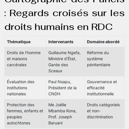
: Regards croisés sur les
droits humains en RDC
Thématique
Intervenants
Domaine abordé
Droits de l’homme
Guillaume Ngefa,
Réforme du
et maisons
Ministre d’État,
système
carcérales
Garde des
pénitentiaire
Sceaux
Évaluation des
Paul Nsapu,
Gouvernance et
institutions
Président de la
efficacité
nationales
CNDH
institutionnelle
Protection des
Me Joëlle
Droits catégoriels
femmes, enfants et
Mbamba Kona,
et non-
peuples
Prof. Joseph
discrimination
autochtones
Baruani